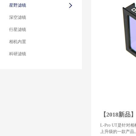
星野滤镜
深空滤镜
行星滤镜
相机内置
科研滤镜
【2018新品】
L-Pro UT是针
上升级的一款产品。 