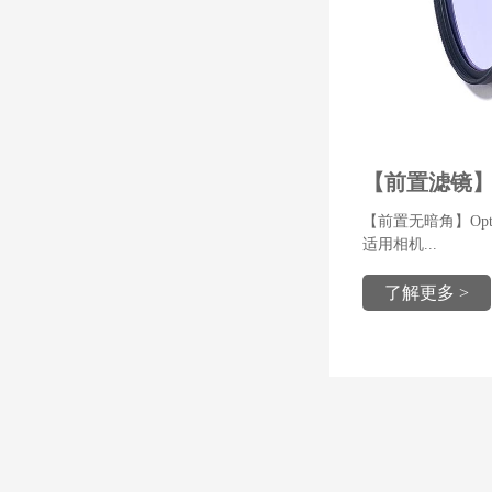
【前置滤镜】Cl
【前置无暗角】Optol
适用相机...
了解更多 >